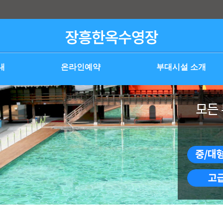
내
온라인예약
부대시설 소개