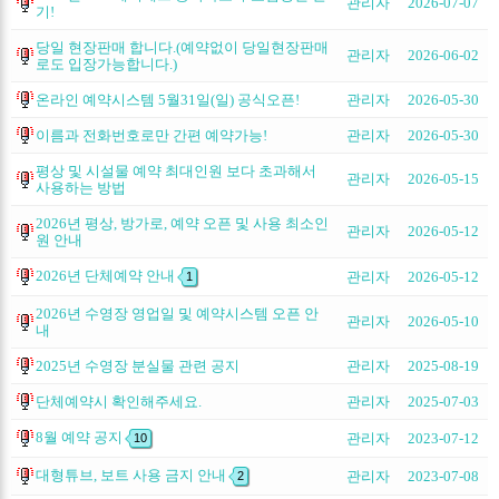
관리자
2026-07-07
기!
당일 현장판매 합니다.(예약없이 당일현장판매
관리자
2026-06-02
로도 입장가능합니다.)
온라인 예약시스템 5월31일(일) 공식오픈!
관리자
2026-05-30
이름과 전화번호로만 간편 예약가능!
관리자
2026-05-30
평상 및 시설물 예약 최대인원 보다 초과해서
관리자
2026-05-15
사용하는 방법
2026년 평상, 방가로, 예약 오픈 및 사용 최소인
관리자
2026-05-12
원 안내
2026년 단체예약 안내
관리자
2026-05-12
1
2026년 수영장 영업일 및 예약시스템 오픈 안
관리자
2026-05-10
내
2025년 수영장 분실물 관련 공지
관리자
2025-08-19
단체예약시 확인해주세요.
관리자
2025-07-03
8월 예약 공지
관리자
2023-07-12
10
대형튜브, 보트 사용 금지 안내
관리자
2023-07-08
2