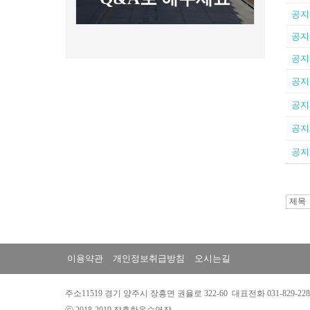
공지
공지
공지
공지
공지
공지
공지
이용약관
개인정보취급방침
오시는길
주소11519 경기 양주시 장흥면 권율로 322-60 대표전화 031-829-2