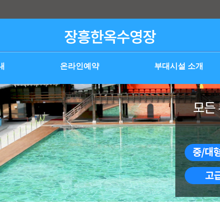
내
온라인예약
부대시설 소개