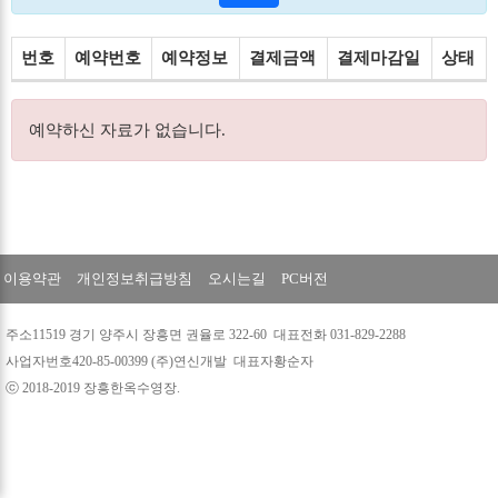
번호
예약번호
예약정보
결제금액
결제마감일
상태
예약하신 자료가 없습니다.
이용약관
개인정보취급방침
오시는길
PC버전
주소11519 경기 양주시 장흥면 권율로 322-60 대표전화 031-829-2288
사업자번호420-85-00399 (주)연신개발 대표자황순자
ⓒ 2018-2019 장흥한옥수영장.