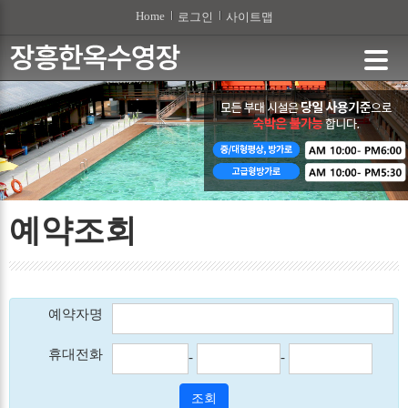
본문 바로가기
Home
로그인
사이트맵
예약조회
예약자명
휴대전화
-
-
조회