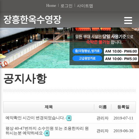
본문 바로가기
Home
로그인
사이트맵
공지사항
제목
이름
등록일
예약확인 시간이 변경되었습니다.
관리자
2019-07-11
4
평상 40-47번까지 소수인원 또는 조용한자리 원
관리자
2019-06-30
하시는분 예약하세요
4