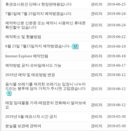
휴관표시된건 단체나 현장판매용입니다
관리자
2019-06-25
7월1일에 7월 25일까지 예약받겠습니다.
관리자
2019-06-24
예약하신분 신분증 또는 예약시 사용하신 휴대폰
관리자
2019-06-24
확인할수 있습니다
예약취소 및 환불방법
관리자
2019-06-22
6월 23일 7월15일까지 예약받겠습니다.
관리자
2019-06-19
12
Internet Explorer 예약안됨
관리자
2019-06-18
예약방법 공지-모바일에서도 가능
관리자
2019-06-17
2019년 예약 및 매표방법 변경
관리자
2019-06-12
음식물 쓰레기를 제외한 쓰레기는 입장시 나누어
드리는 봉투에 담아 가져가 주시면 고맙겠습니다
관리자
2019-06-12
1
매점 임대물품 가격-매점문의 전화해서 알아보세
관리자
2019-06-12
요
2019년 6월 매표시작 시간 공지
관리자
2019-05-30
분실물 보관에 관하여
관리자
2019-05-30