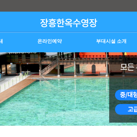
내
온라인예약
부대시설 소개