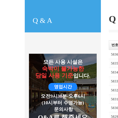
Q
Q & A
번
583
모든 사용 시설은
583
숙박이 불가능한
583
당일 사용 기준
입니다.
583
영업시간
583
오전9시30분-오후6시
583
(10시부터 수영가능)
583
문의사항
Q&A로 해주세요
582