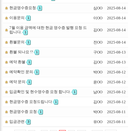
현금영수증요청
심OO
2025-08-14
1
이용문의
이OO
2025-08-14
1
7월 이용 금액에 대한 현금 영수증 발행 요청 드
김OO
2025-08-14
립니다.
1
환불문의
전OO
2025-08-14
1
환불 되나요 !?
구OO
2025-08-13
1
예약 환불
김OO
2025-08-13
1
예약확인 문의
박OO
2025-08-12
1
예약 문의
윤OO
2025-08-12
1
입금확인 및 현수영수증 요청 합니다.
남OO
2025-08-12
1
현금영수증 요청드립니다
김OO
2025-08-12
1
현금영수증 요청
박OO
2025-08-11
1
입금관련
유OO
2025-08-11
3