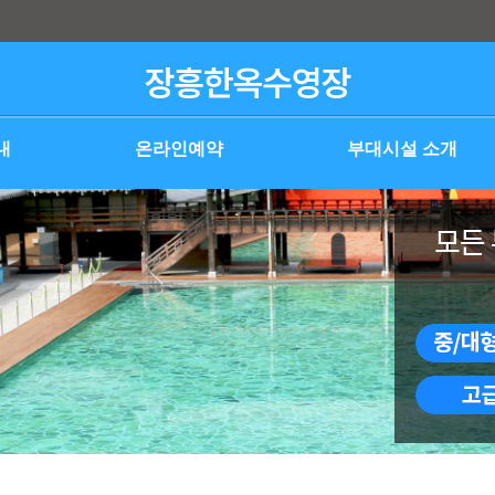
내
온라인예약
부대시설 소개