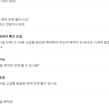
0 7641 4050
월
월 예약 언제 열리나요?
화도 안받으시던데
체예약 확인 요망
월1일 단체 15~20명 고급형 방강로 예약해야 하는데 예약이 안 되네요 기관에 일정
14
터닝
1일 예약은 언제 할 수 있나용?
현경
월4일 고급형 방갈로 예약 언제 할수 있나요
2일 예약은