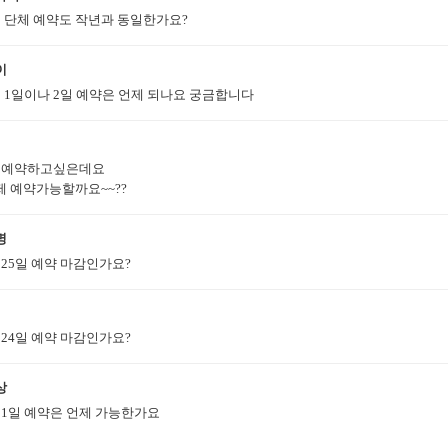
월 단체 예약도 작년과 동일한가요?
이
월 1일이나 2일 예약은 언제 되나요 궁금합니다
.2 예약하고싶은데요
제 예약가능할까요~~??
명
월25일 예약 마감인가요?
월24일 예약 마감인가요?
상
월1일 예약은 언제 가능한가요