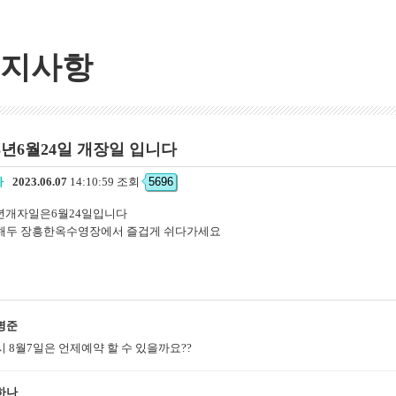
지사항
23년6월24일 개장일 입니다
자
2023.06.07
14:10:59 조회
5696
3년개자일은6월24일입니다
해두 장흥한옥수영장에서 즐겁게 쉬다가세요
명준
시 8월7일은 언제예약 할 수 있을까요??
하나