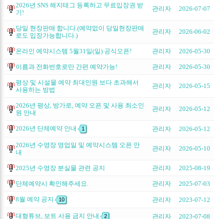
2026년 SNS 해지테그 등록하고 무료입장권 받
관리자
2026-07-07
기!
당일 현장판매 합니다.(예약없이 당일현장판매
관리자
2026-06-02
로도 입장가능합니다.)
온라인 예약시스템 5월31일(일) 공식오픈!
관리자
2026-05-30
이름과 전화번호로만 간편 예약가능!
관리자
2026-05-30
평상 및 시설물 예약 최대인원 보다 초과해서
관리자
2026-05-15
사용하는 방법
2026년 평상, 방가로, 예약 오픈 및 사용 최소인
관리자
2026-05-12
원 안내
2026년 단체예약 안내
관리자
2026-05-12
1
2026년 수영장 영업일 및 예약시스템 오픈 안
관리자
2026-05-10
내
2025년 수영장 분실물 관련 공지
관리자
2025-08-19
단체예약시 확인해주세요.
관리자
2025-07-03
8월 예약 공지
관리자
2023-07-12
10
대형튜브, 보트 사용 금지 안내
관리자
2023-07-08
2