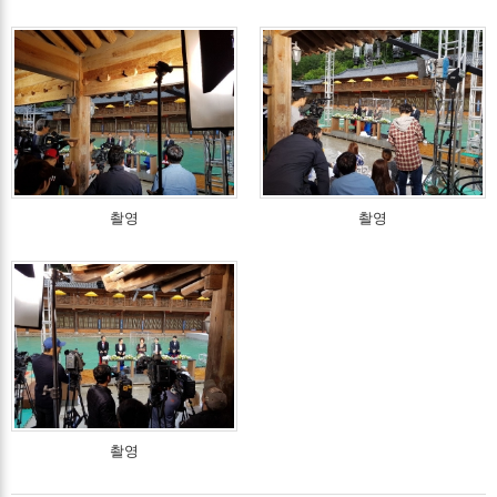
촬영
촬영
촬영