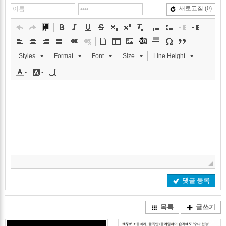
새로고침
(0)
Styles
Format
Font
Size
Line Height
댓글 등록
목록
글쓰기