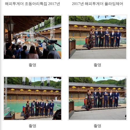
해피투게더 조동아리특집 2017년
2017년 해피투게더 플라잉체어
촬영
촬영
촬영
촬영