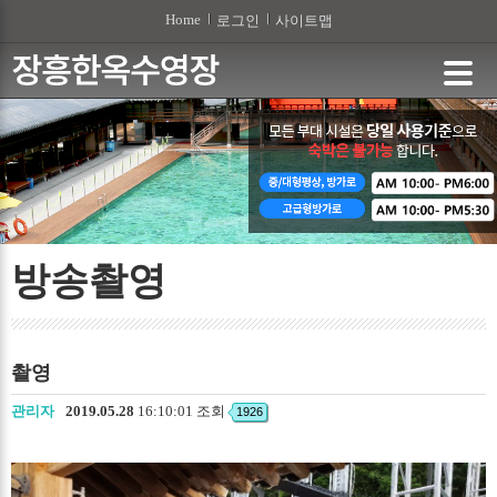
본문 바로가기
Home
로그인
사이트맵
방송촬영
촬영
관리자
2019.05.28
16:10:01 조회
1926