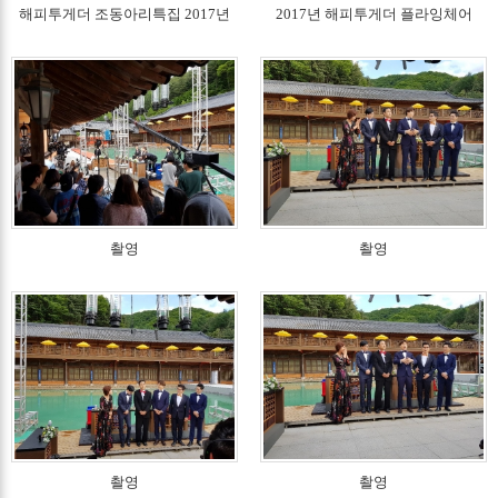
해피투게더 조동아리특집 2017년
2017년 해피투게더 플라잉체어
촬영
촬영
촬영
촬영