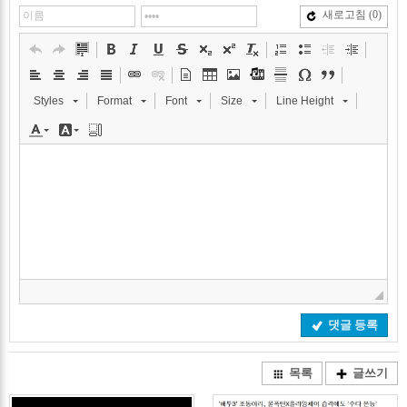
새로고침
(0)
Styles
Format
Font
Size
Line Height
댓글 등록
목록
글쓰기