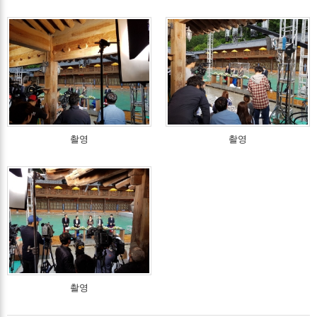
촬영
촬영
촬영