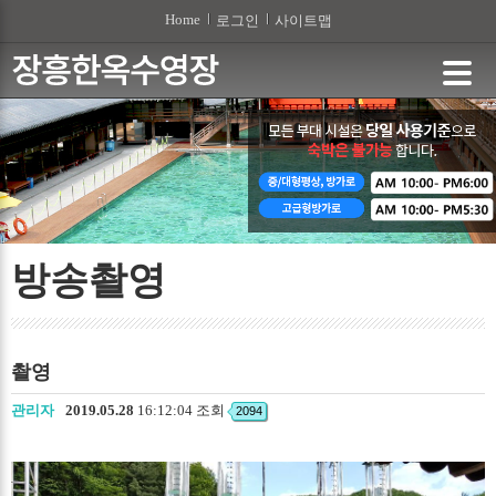
본문 바로가기
Home
로그인
사이트맵
방송촬영
촬영
관리자
2019.05.28
16:12:04 조회
2094