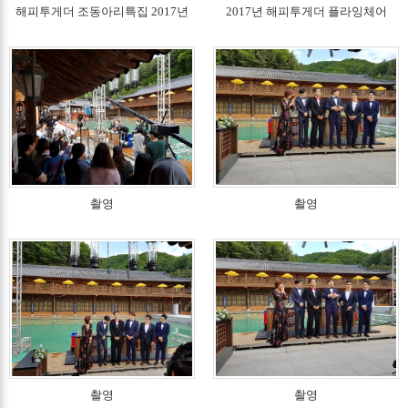
해피투게더 조동아리특집 2017년
2017년 해피투게더 플라잉체어
촬영
촬영
촬영
촬영