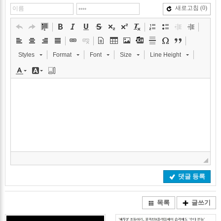
새로고침
(0)
Styles
Format
Font
Size
Line Height
댓글 등록
목록
글쓰기