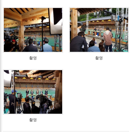
촬영
촬영
촬영