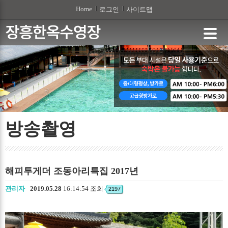
본문 바로가기
Home
로그인
사이트맵
방송촬영
해피투게더 조동아리특집 2017년
관리자
2019.05.28
16:14:54 조회
2197