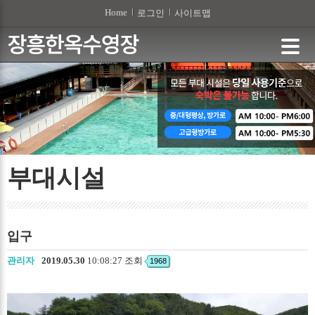
본문 바로가기
Home
로그인
사이트맵
부대시설
입구
관리자
2019.05.30
10:08:27 조회
1968