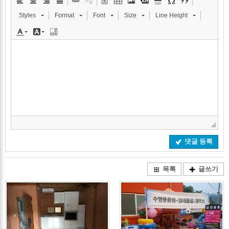
Styles
Format
Font
Size
Line Height
댓글 등록
목록
글쓰기