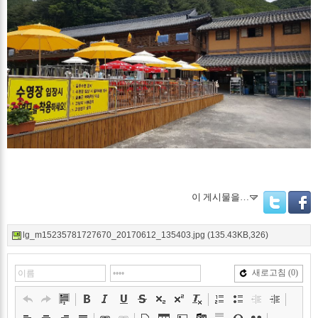
이 게시물을…
Twitter
Facebo
lg_m15235781727670_20170612_135403.jpg (135.43KB,326)
새로고침
(0)