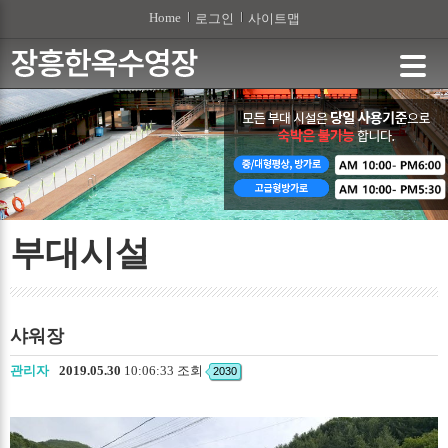
본문 바로가기
Home
로그인
사이트맵
부대시설
샤워장
관리자
2019.05.30
10:06:33 조회
2030