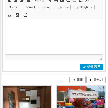
Styles
Format
Font
Size
Line Height
댓글 등록
목록
글쓰기