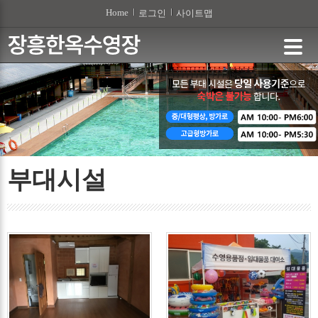
본문 바로가기
Home
로그인
사이트맵
부대시설