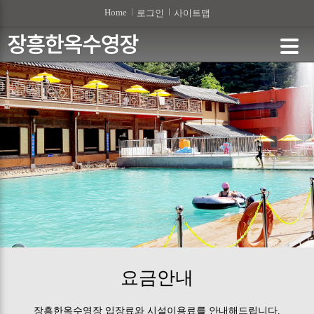
Home
로그인
사이트맵
요금안내
장흥한옥수영장 입장료와 시설이용료를 안내해드립니다.