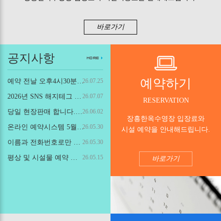
바로가기
공지사항
예약하기
예약 전날 오후4시30분까지 온라인 예약 가능!
26.07.25
2026년 SNS 해지테그 등록하고 무료입장권 받기!
26.07.07
RESERVATION
당일 현장판매 합니다.(예약없이 당일현장판매로도 입장가능합니다.)
26.06.02
장흥한옥수영장 입장료와
온라인 예약시스템 5월31일(일) 공식오픈!
26.05.30
시설 예약을 안내해드립니다.
이름과 전화번호로만 간편 예약가능!
26.05.30
평상 및 시설물 예약 최대인원 보다 초과해서 사용하는 방법
26.05.15
바로가기