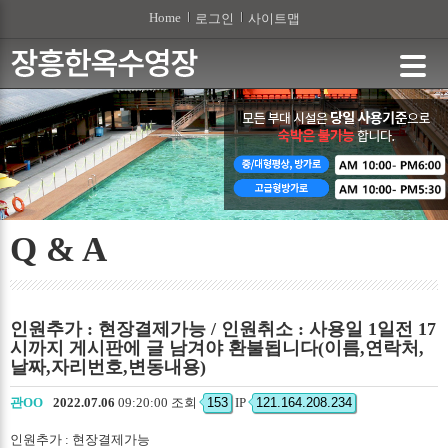
본문 바로가기
Home
로그인
사이트맵
Q & A
인원추가 : 현장결제가능 / 인원취소 : 사용일 1일전 17
시까지 게시판에 글 남겨야 환불됩니다(이름,연락처,
날짜,자리번호,변동내용)
관OO
2022.07.06
09:20:00 조회
153
IP
121.164.208.234
인원추가 : 현장결제가능