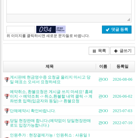
댓글 등록
위 이미지를 클릭하시면 새로운 문자들로 바뀝니다.
목록
글쓰기
제목
이름
등록일
게시판에 현금영수증 요청글 올리지 마시고 당
관OO
2026-08-06
일 매표소 오셔서 요청하세요
예약취소, 환불요청은 게시글 쓰지 마세요! 홈페
이지 -> 예약조회 -> 취소,환불할 내역 클릭 -> 계
관OO
2026-06-02
좌번호 입력(입금자와 동일) -> 환불요청
단체예약시 확인바랍니다.
관OO
2025-07-03
당일 현장판매 합니다.(예약없이 당일현장판매
관OO
2022-07-10
로도 입장가능합니다.)
인원추가 : 현장결제가능 / 인원취소 : 사용일 1