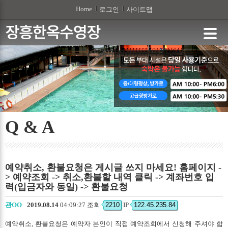
본문 바로가기
Home
로그인
사이트맵
Q & A
예약취소, 환불요청은 게시글 쓰지 마세요! 홈페이지 -
> 예약조회 -> 취소,환불할 내역 클릭 -> 계좌번호 입
력(입금자와 동일) -> 환불요청
관OO
2019.08.14
04:09:27 조회
2210
IP
122.45.235.84
예약취소, 환불요청은 예약자 본인이 직접 예약조회에서 신청해 주셔야 합