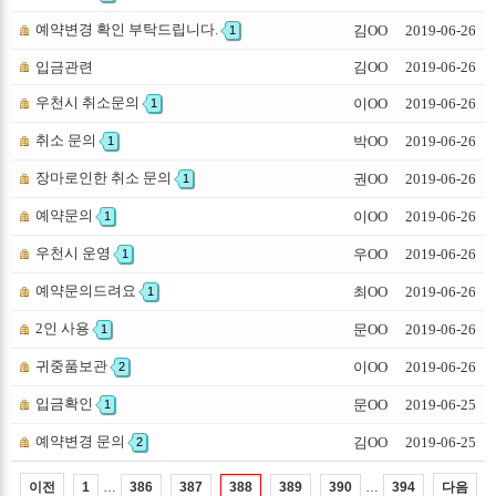
예약변경 확인 부탁드립니다.
김OO
2019-06-26
1
입금관련
김OO
2019-06-26
우천시 취소문의
이OO
2019-06-26
1
취소 문의
박OO
2019-06-26
1
장마로인한 취소 문의
권OO
2019-06-26
1
예약문의
이OO
2019-06-26
1
우천시 운영
우OO
2019-06-26
1
예약문의드려요
최OO
2019-06-26
1
2인 사용
문OO
2019-06-26
1
귀중품보관
이OO
2019-06-26
2
입금확인
문OO
2019-06-25
1
예약변경 문의
김OO
2019-06-25
2
…
…
이전
다음
1
386
387
388
389
390
394