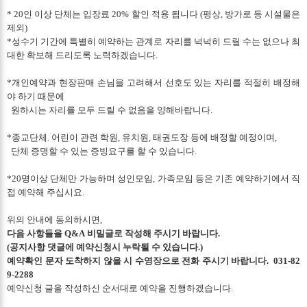
* 20인 이상 단체는 입장료 20% 할인 적용 됩니다 (평상, 방가로 등 시설물은
제외)
*성수기 기간에 특별히 예약하는 관계로 자리를 넉넉히 드릴 수는 없으나 최
대한 확보해 드리도록 노력하겠습니다.
*개인예약과 현장판매 손님을 고려해서 선호도 있는 자리를 적절히 배정해
야 하기 때문에
원하시는 자리를 모두 드릴 수 없음을 양해바랍니다.
*종교단체. 어린이 관련 학원, 유치원, 태권도장 등에 배정할 예정이며,
단체 증명할 수 있는 증빙요구를 할 수 있습니다.
*20명이상 단체만 가능하며 성인모임, 가족모임 등은 기존 예약하기에서 직
접 예약해 주십시요.
위의 안내에 동의하시면,
다음 사항들을 Q&A 비밀글로 작성해 주시기 바랍니다.
(공지사항 댓글에 예약신청시 누락될 수 있습니다.)
예약확인 문자 도착하지 않을 시 수영장으로 전화 주시기 바랍니다. 031-82
9-2288
예약신청 글을 작성하신 순서대로 예약을 진행하겠습니다.