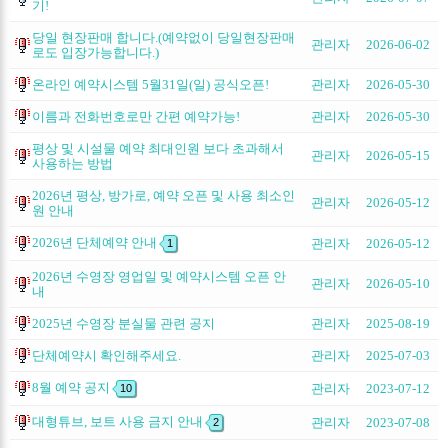
기!
당일 현장판매 합니다.(예약없이 당일현장판매
관리자
2026-06-02
로도 입장가능합니다.)
온라인 예약시스템 5월31일(일) 공식오픈!
관리자
2026-05-30
이름과 전화번호로만 간편 예약가능!
관리자
2026-05-30
평상 및 시설물 예약 최대인원 보다 초과해서
관리자
2026-05-15
사용하는 방법
2026년 평상, 방가로, 예약 오픈 및 사용 최소인
관리자
2026-05-12
원 안내
2026년 단체예약 안내
관리자
2026-05-12
1
2026년 수영장 영업일 및 예약시스템 오픈 안
관리자
2026-05-10
내
2025년 수영장 분실물 관련 공지
관리자
2025-08-19
단체예약시 확인해주세요.
관리자
2025-07-03
8월 예약 공지
관리자
2023-07-12
10
대형튜브, 보트 사용 금지 안내
관리자
2023-07-08
2