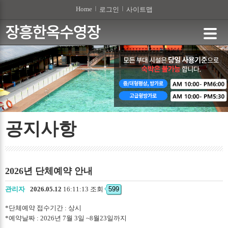
본문 바로가기
Home
로그인
사이트맵
공지사항
2026년 단체예약 안내
관리자
2026.05.12
16:11:13 조회
599
*단체예약 접수기간 : 상시
*예약날짜 : 2026년 7월 3일 ~8월23일까지