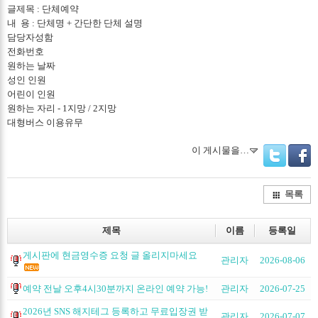
글제목 : 단체예약
내 용 : 단체명 + 간단한 단체 설명
담당자성함
전화번호
원하는 날짜
성인 인원
어린이 인원
원하는 자리 - 1지망 / 2지망
대형버스 이용유무
이 게시물을…
Twitter
Facebo
목록
제목
이름
등록일
게시판에 현금영수증 요청 글 올리지마세요
관리자
2026-08-06
예약 전날 오후4시30분까지 온라인 예약 가능!
관리자
2026-07-25
2026년 SNS 해지테그 등록하고 무료입장권 받
관리자
2026-07-07