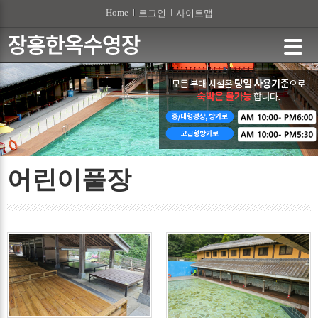
본문 바로가기
Home
로그인
사이트맵
어린이풀장