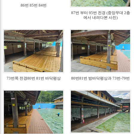
86번 85번 84번
87번 부터 95번 전경 (중앙무대 2층
에서 내려다본 사진)
73번쪽 전경80번 81번 바닥평상
80번81번 방바닥평상과 73번-79번