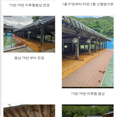
1층 87번부터 95번 2층 소형방가로
73번-79번 마루형평상 전경
평상 79번 부터 전경
73번-79번 마루형 평상